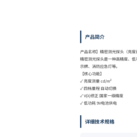
产品简介
产品名称】精密测光探头（亮度
精密测光探头是一种高精度、低
示牌、消防应急灯等。
【核心功能】
✓ 亮度测量 cd/m²
✓ 四档量程 自动切换
✓ V(λ)修正 国家一级精度
✓ 低功耗 9V电池供电
详细技术规格