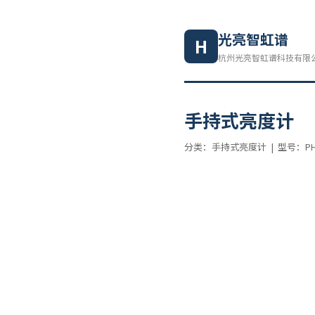
光亮智虹谱
H
杭州光亮智虹谱科技有限公司 
手持式亮度计
分类：手持式亮度计 | 型号：PHOTO