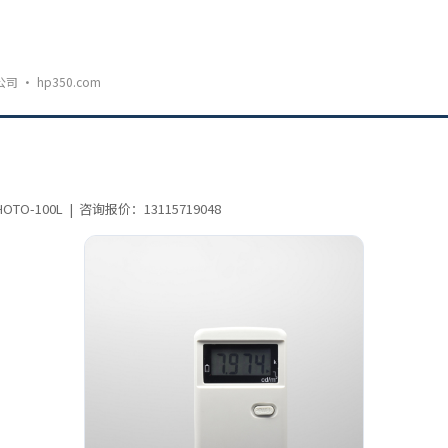
· hp350.com
-100L | 咨询报价：13115719048