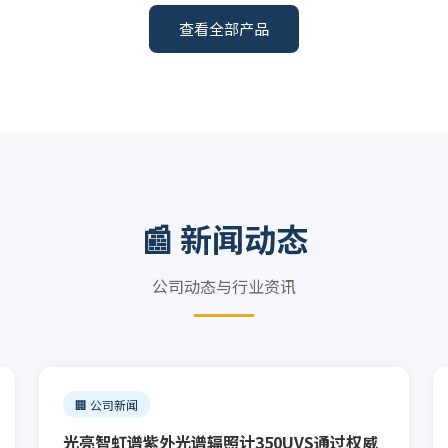
其他光源的亮度、亮度分布及均匀度。
查看全部产品
📰 新闻动态
公司动态与行业资讯
🏢 公司新闻
光亮智虹谱紫外光谱辐照计350UVS通过权威