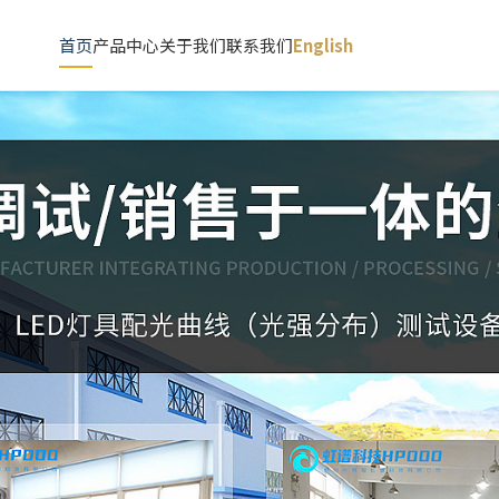
首页
产品中心
关于我们
联系我们
English