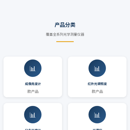
产品分类
覆盖全系列光学测量仪器
📊
📊
成像亮度计
红外光谱照度
款产品
款产品
📊
📊