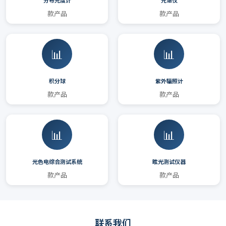
分布光度计
光谱仪
款产品
款产品
📊
📊
积分球
紫外辐照计
款产品
款产品
📊
📊
光色电综合测试系统
眩光测试仪器
款产品
款产品
联系我们