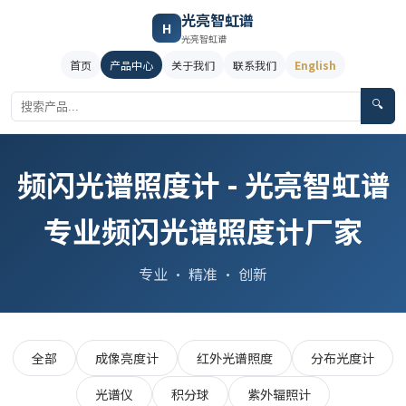
光亮智虹谱
H
光亮智虹谱
首页
产品中心
关于我们
联系我们
English
🔍
频闪光谱照度计 - 光亮智虹谱
专业频闪光谱照度计厂家
专业 · 精准 · 创新
全部
成像亮度计
红外光谱照度
分布光度计
光谱仪
积分球
紫外辐照计